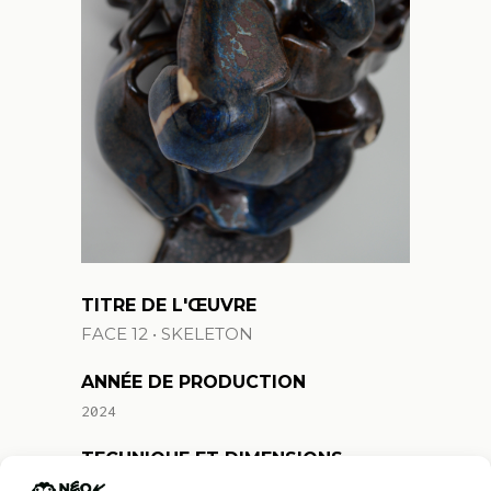
TITRE DE L'ŒUVRE
FACE 12 • SKELETON
ANNÉE DE PRODUCTION
2024
TECHNIQUE ET DIMENSIONS
(Lo) 25,5 cm (La) 17,5 cm (Ha) 17,4