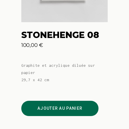
STONEHENGE 08
100,00
€
Graphite et acrylique diluée sur
papier
29,7 x 42 cm
Stonehenge
08
AJOUTER AU PANIER
quantity