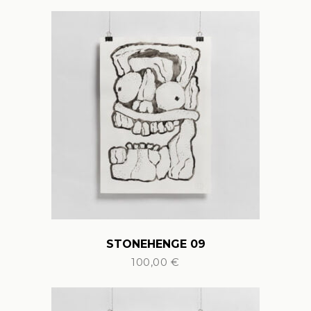
STONEHENGE 09
100,00
€