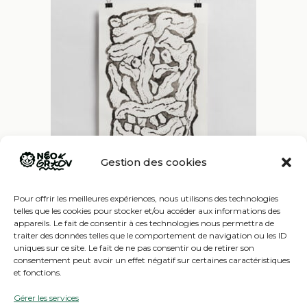
Gestion des cookies
Pour offrir les meilleures expériences, nous utilisons des technologies
STONEHENGE 05
telles que les cookies pour stocker et/ou accéder aux informations des
appareils. Le fait de consentir à ces technologies nous permettra de
100,00
€
traiter des données telles que le comportement de navigation ou les ID
uniques sur ce site. Le fait de ne pas consentir ou de retirer son
consentement peut avoir un effet négatif sur certaines caractéristiques
et fonctions.
Gérer les services
Copyright ©
2026 –
NEOGROOV
-
Mentions Légales