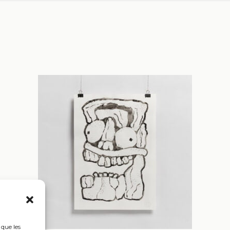
 que les