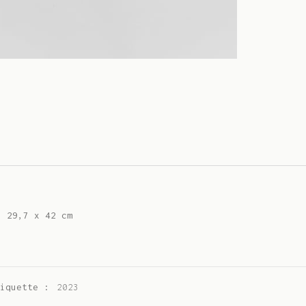
• 29,7 x 42 cm
tiquette :
2023